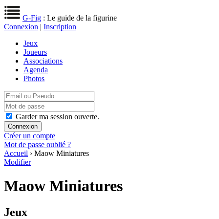
G-Fig
: Le guide de la figurine
Connexion
|
Inscription
Jeux
Joueurs
Associations
Agenda
Photos
Garder ma session ouverte.
Créer un compte
Mot de passe oublié ?
Accueil
› Maow Miniatures
Modifier
Maow Miniatures
Jeux