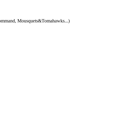
of command, Mousquets&Tomahawks...)