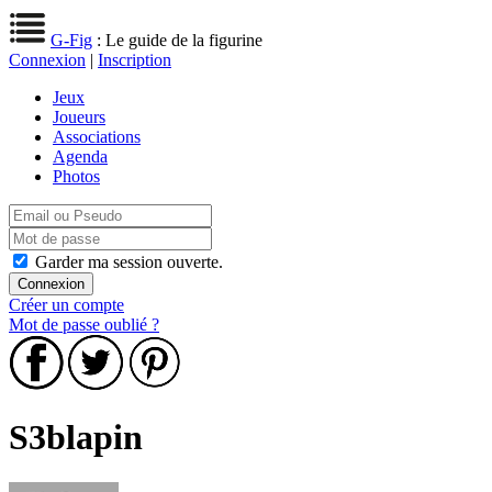
G-Fig
: Le guide de la figurine
Connexion
|
Inscription
Jeux
Joueurs
Associations
Agenda
Photos
Garder ma session ouverte.
Créer un compte
Mot de passe oublié ?
S3blapin