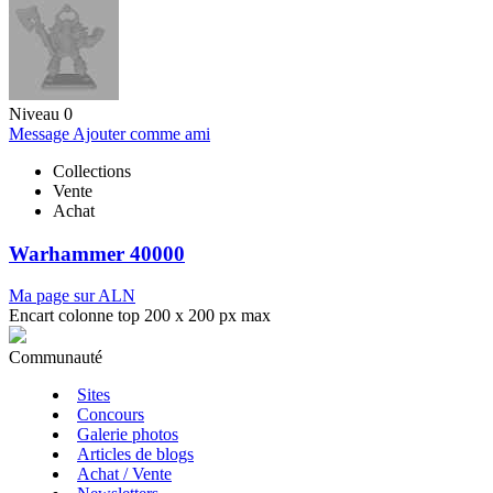
Niveau 0
Message
Ajouter comme ami
Collections
Vente
Achat
Warhammer 40000
Ma page sur ALN
Encart colonne top 200 x 200 px max
Communauté
Sites
Concours
Galerie photos
Articles de blogs
Achat / Vente