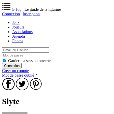
G-Fig
: Le guide de la figurine
Connexion
|
Inscription
Jeux
Joueurs
Associations
Agenda
Photos
Garder ma session ouverte.
Créer un compte
Mot de passe oublié ?
Slyte