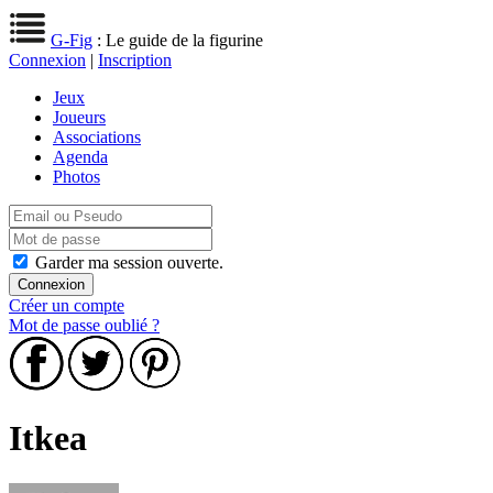
G-Fig
: Le guide de la figurine
Connexion
|
Inscription
Jeux
Joueurs
Associations
Agenda
Photos
Garder ma session ouverte.
Créer un compte
Mot de passe oublié ?
Itkea