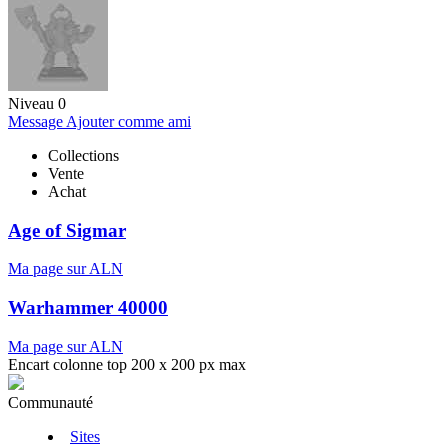
Niveau 0
Message
Ajouter comme ami
Collections
Vente
Achat
Age of Sigmar
Ma page sur ALN
Warhammer 40000
Ma page sur ALN
Encart colonne top 200 x 200 px max
Communauté
Sites