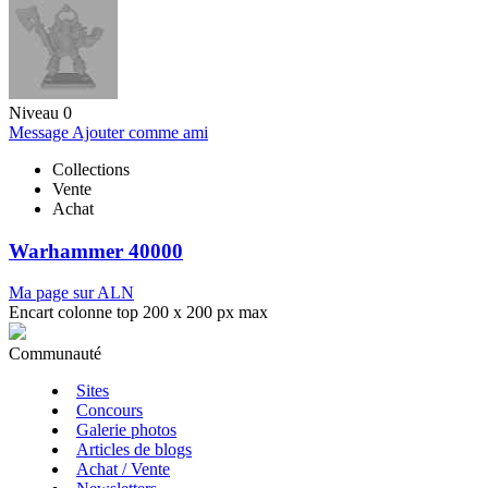
Niveau 0
Message
Ajouter comme ami
Collections
Vente
Achat
Warhammer 40000
Ma page sur ALN
Encart colonne top 200 x 200 px max
Communauté
Sites
Concours
Galerie photos
Articles de blogs
Achat / Vente