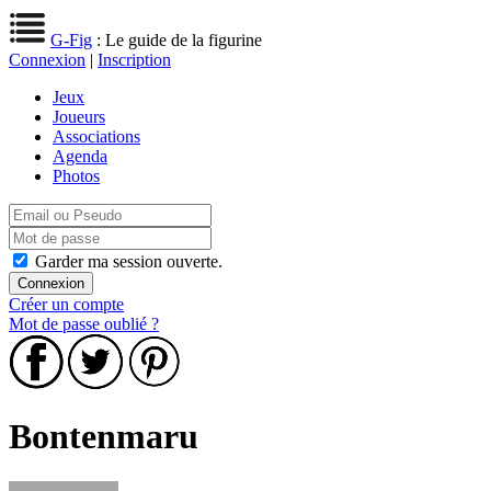
G-Fig
: Le guide de la figurine
Connexion
|
Inscription
Jeux
Joueurs
Associations
Agenda
Photos
Garder ma session ouverte.
Créer un compte
Mot de passe oublié ?
Bontenmaru