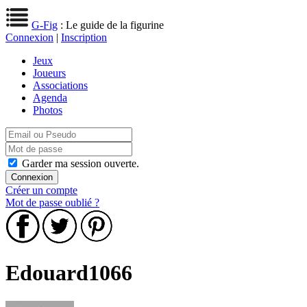
G-Fig
: Le guide de la figurine
Connexion
|
Inscription
Jeux
Joueurs
Associations
Agenda
Photos
Garder ma session ouverte.
Créer un compte
Mot de passe oublié ?
Edouard1066