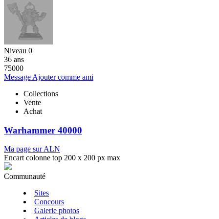
Niveau 0
36 ans
75000
Message
Ajouter comme ami
Collections
Vente
Achat
Warhammer 40000
Ma page sur ALN
Encart colonne top 200 x 200 px max
Communauté
Sites
Concours
Galerie photos