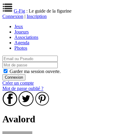
G-Fig
: Le guide de la figurine
Connexion
|
Inscription
Jeux
Joueurs
Associations
Agenda
Photos
Garder ma session ouverte.
Créer un compte
Mot de passe oublié ?
Avalord