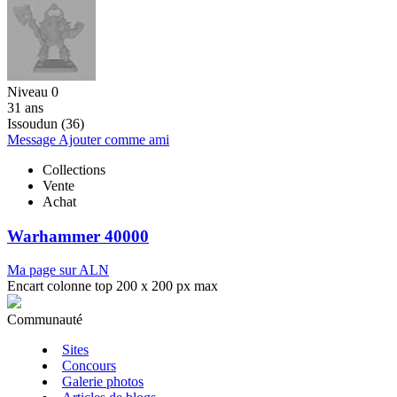
Niveau 0
31 ans
Issoudun (36)
Message
Ajouter comme ami
Collections
Vente
Achat
Warhammer 40000
Ma page sur ALN
Encart colonne top 200 x 200 px max
Communauté
Sites
Concours
Galerie photos