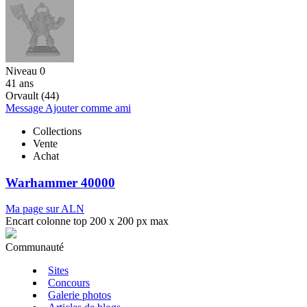
Niveau 0
41 ans
Orvault (44)
Message
Ajouter comme ami
Collections
Vente
Achat
Warhammer 40000
Ma page sur ALN
Encart colonne top 200 x 200 px max
Communauté
Sites
Concours
Galerie photos