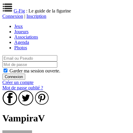
G-Fig
: Le guide de la figurine
Connexion
|
Inscription
Jeux
Joueurs
Associations
Agenda
Photos
Garder ma session ouverte.
Créer un compte
Mot de passe oublié ?
VampiraV