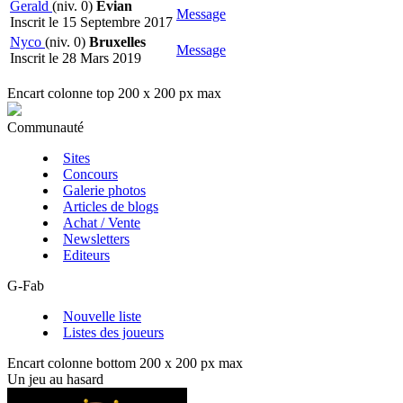
Gerald
(niv. 0)
Evian
Message
Inscrit le 15 Septembre 2017
Nyco
(niv. 0)
Bruxelles
Message
Inscrit le 28 Mars 2019
Encart colonne top 200 x 200 px max
Communauté
Sites
Concours
Galerie photos
Articles de blogs
Achat / Vente
Newsletters
Editeurs
G-Fab
Nouvelle liste
Listes des joueurs
Encart colonne bottom 200 x 200 px max
Un jeu au hasard