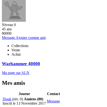
Niveau 0
45 ans
80000
Message
Ajouter comme ami
Collections
Vente
Achat
Warhammer 40000
Ma page sur ALN
Mes amis
Joueur
Contact
Douk
(niv. 0)
Amiens (80)
Message
Inscrit le 13 Novembre 2017