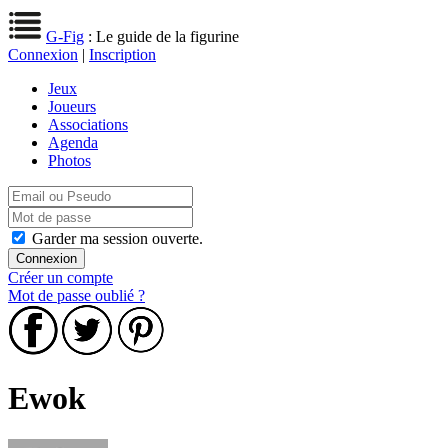
G-Fig
: Le guide de la figurine
Connexion
|
Inscription
Jeux
Joueurs
Associations
Agenda
Photos
Garder ma session ouverte.
Créer un compte
Mot de passe oublié ?
Ewok