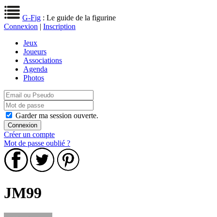
G-Fig
: Le guide de la figurine
Connexion
|
Inscription
Jeux
Joueurs
Associations
Agenda
Photos
Garder ma session ouverte.
Créer un compte
Mot de passe oublié ?
JM99