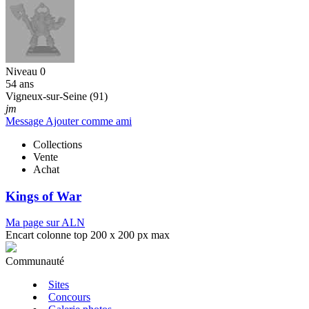
Niveau 0
54 ans
Vigneux-sur-Seine (91)
jm
Message
Ajouter comme ami
Collections
Vente
Achat
Kings of War
Ma page sur ALN
Encart colonne top 200 x 200 px max
Communauté
Sites
Concours