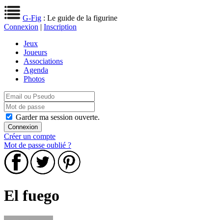
G-Fig
: Le guide de la figurine
Connexion
|
Inscription
Jeux
Joueurs
Associations
Agenda
Photos
Garder ma session ouverte.
Créer un compte
Mot de passe oublié ?
El fuego