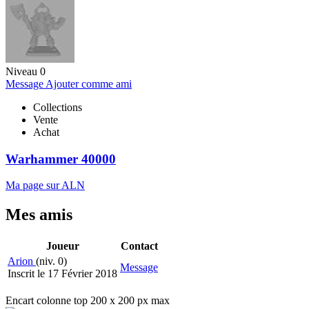
Niveau 0
Message
Ajouter comme ami
Collections
Vente
Achat
Warhammer 40000
Ma page sur ALN
Mes amis
Joueur
Contact
Arion
(niv. 0)
Message
Inscrit le 17 Février 2018
Encart colonne top 200 x 200 px max