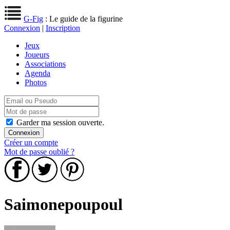
G-Fig
: Le guide de la figurine
Connexion
|
Inscription
Jeux
Joueurs
Associations
Agenda
Photos
Garder ma session ouverte.
Créer un compte
Mot de passe oublié ?
Saimonepoupoul