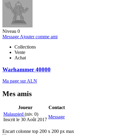
Niveau 0
Message
Ajouter comme ami
Collections
Vente
Achat
Warhammer 40000
Ma page sur ALN
Mes amis
Joueur
Contact
Malaupied
(niv. 0)
Message
Inscrit le 30 Août 2017
Encart colonne top 200 x 200 px max