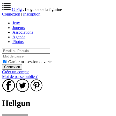
G-Fig
: Le guide de la figurine
Connexion
|
Inscription
Jeux
Joueurs
Associations
Agenda
Photos
Garder ma session ouverte.
Créer un compte
Mot de passe oublié ?
Hellgun