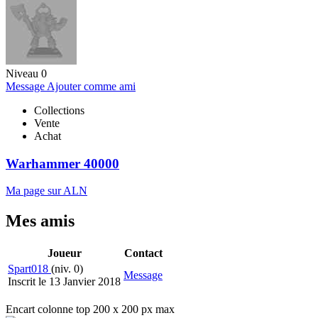
Niveau 0
Message
Ajouter comme ami
Collections
Vente
Achat
Warhammer 40000
Ma page sur ALN
Mes amis
Joueur
Contact
Spart018
(niv. 0)
Message
Inscrit le 13 Janvier 2018
Encart colonne top 200 x 200 px max