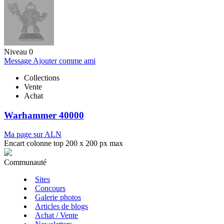
Niveau 0
Message
Ajouter comme ami
Collections
Vente
Achat
Warhammer 40000
Ma page sur ALN
Encart colonne top 200 x 200 px max
Communauté
Sites
Concours
Galerie photos
Articles de blogs
Achat / Vente