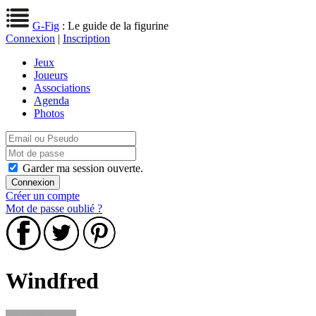
G-Fig
: Le guide de la figurine
Connexion
|
Inscription
Jeux
Joueurs
Associations
Agenda
Photos
Garder ma session ouverte.
Créer un compte
Mot de passe oublié ?
Windfred