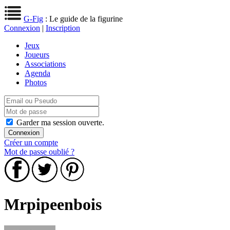
G-Fig
: Le guide de la figurine
Connexion
|
Inscription
Jeux
Joueurs
Associations
Agenda
Photos
Garder ma session ouverte.
Créer un compte
Mot de passe oublié ?
Mrpipeenbois