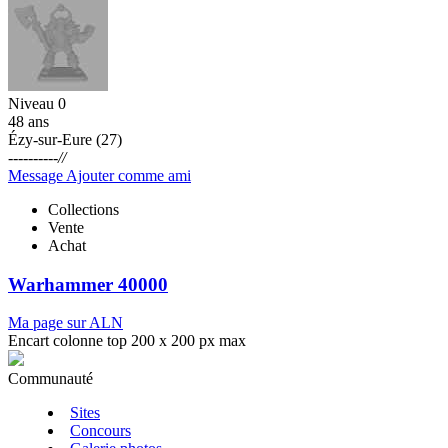
Niveau 0
48 ans
Ézy-sur-Eure (27)
----------//
Message
Ajouter comme ami
Collections
Vente
Achat
Warhammer 40000
Ma page sur ALN
Encart colonne top 200 x 200 px max
Communauté
Sites
Concours