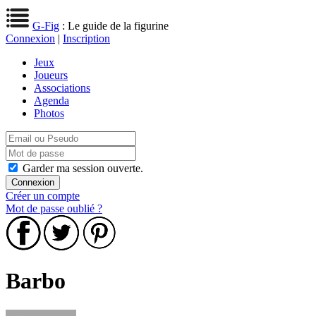
G-Fig
: Le guide de la figurine
Connexion
|
Inscription
Jeux
Joueurs
Associations
Agenda
Photos
Garder ma session ouverte.
Créer un compte
Mot de passe oublié ?
Barbo