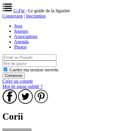
G-Fig
: Le guide de la figurine
Connexion
|
Inscription
Jeux
Joueurs
Associations
Agenda
Photos
Garder ma session ouverte.
Créer un compte
Mot de passe oublié ?
Corii