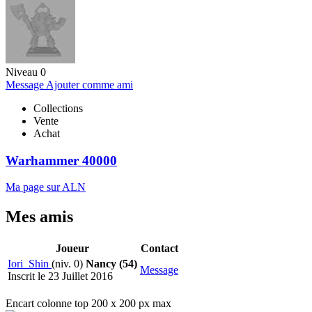
Niveau 0
Message
Ajouter comme ami
Collections
Vente
Achat
Warhammer 40000
Ma page sur ALN
Mes amis
Joueur
Contact
Iori_Shin
(niv. 0)
Nancy (54)
Message
Inscrit le 23 Juillet 2016
Encart colonne top 200 x 200 px max