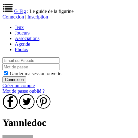
G-Fig
: Le guide de la figurine
Connexion
|
Inscription
Jeux
Joueurs
Associations
Agenda
Photos
Garder ma session ouverte.
Créer un compte
Mot de passe oublié ?
Yannledoc