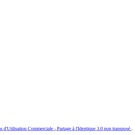
s d'Utilisation Commerciale - Partage à l'Identique 3.0 non transposé
.