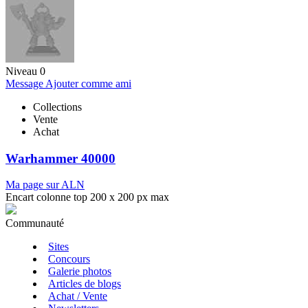
Niveau 0
Message
Ajouter comme ami
Collections
Vente
Achat
Warhammer 40000
Ma page sur ALN
Encart colonne top 200 x 200 px max
Communauté
Sites
Concours
Galerie photos
Articles de blogs
Achat / Vente