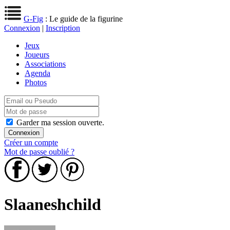
G-Fig
: Le guide de la figurine
Connexion
|
Inscription
Jeux
Joueurs
Associations
Agenda
Photos
Garder ma session ouverte.
Créer un compte
Mot de passe oublié ?
Slaaneshchild