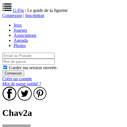
G-Fig
: Le guide de la figurine
Connexion
|
Inscription
Jeux
Joueurs
Associations
Agenda
Photos
Garder ma session ouverte.
Créer un compte
Mot de passe oublié ?
Chav2a