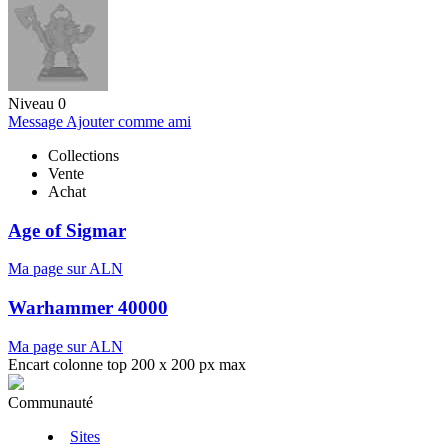
Niveau 0
Message
Ajouter comme ami
Collections
Vente
Achat
Age of Sigmar
Ma page sur ALN
Warhammer 40000
Ma page sur ALN
Encart colonne top 200 x 200 px max
Communauté
Sites