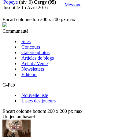
Popeye
(niv. 0)
Cergy (95)
Message
Inscrit le 15 Avril 2016
Encart colonne top 200 x 200 px max
Communauté
Sites
Concours
Galerie photos
Articles de blogs
Achat / Vente
Newsletters
Editeurs
G-Fab
Nouvelle liste
Listes des joueurs
Encart colonne bottom 200 x 200 px max
Un jeu au hasard