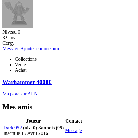
Niveau 0
32 ans
Cergy
Message
Ajouter comme ami
Collections
Vente
Achat
Warhammer 40000
Ma page sur ALN
Mes amis
Joueur
Contact
Darki952
(niv. 0)
Sannois (95)
Message
Inscrit le 15 Avril 2016