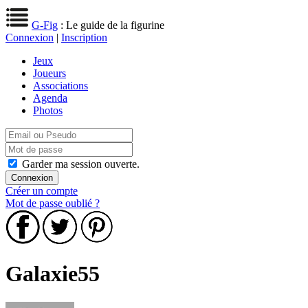
G-Fig
: Le guide de la figurine
Connexion
|
Inscription
Jeux
Joueurs
Associations
Agenda
Photos
Garder ma session ouverte.
Créer un compte
Mot de passe oublié ?
Galaxie55