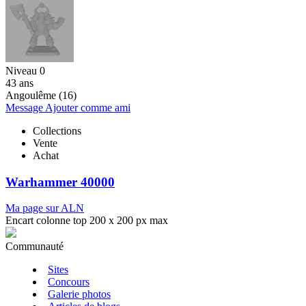
Niveau 0
43 ans
Angoulême (16)
Message
Ajouter comme ami
Collections
Vente
Achat
Warhammer 40000
Ma page sur ALN
Encart colonne top 200 x 200 px max
Communauté
Sites
Concours
Galerie photos