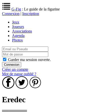
G-Fig
: Le guide de la figurine
Connexion
|
Inscription
Jeux
Joueurs
Associations
Agenda
Photos
Garder ma session ouverte.
Créer un compte
Mot de passe oublié ?
Eredec