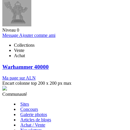
Niveau 0
Message
Ajouter comme ami
Collections
Vente
Achat
Warhammer 40000
Ma page sur ALN
Encart colonne top 200 x 200 px max
Communauté
Sites
Concours
Galerie photos
Articles de blogs
Achat / Vente