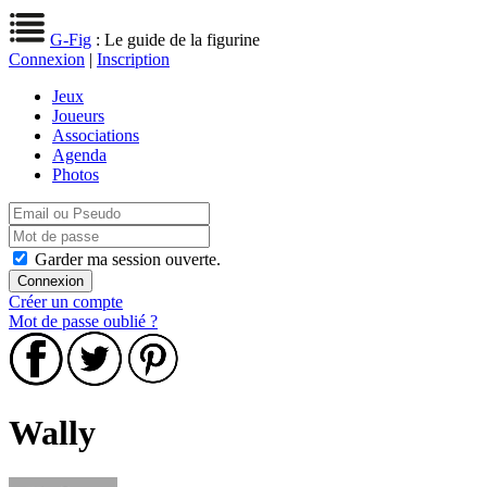
G-Fig
: Le guide de la figurine
Connexion
|
Inscription
Jeux
Joueurs
Associations
Agenda
Photos
Garder ma session ouverte.
Créer un compte
Mot de passe oublié ?
Wally