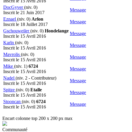
Inscrit le 15 Avril 2016
DocGyver
(niv. 0)
Message
Inscrit le 21 Juin 2017
Eznael
(niv. 0)
Arlon
Message
Inscrit le 18 Juillet 2017
Gschouweiler
(niv. 0)
Hondelange
Message
Inscrit le 15 Avril 2016
Karln
(niv. 0)
Message
Inscrit le 15 Avril 2016
Mavrolis
(niv. 0)
Message
Inscrit le 15 Avril 2016
Mike
(niv. 1)
6724
Message
Inscrit le 15 Avril 2016
Nadel
(niv. 2 - Contributeur)
Message
Inscrit le 15 Avril 2016
Spitze
(niv. 0)
Etalle
Message
Inscrit le 15 Avril 2016
Stooncan
(niv. 0)
6724
Message
Inscrit le 15 Avril 2016
Encart colonne top 200 x 200 px max
Communauté