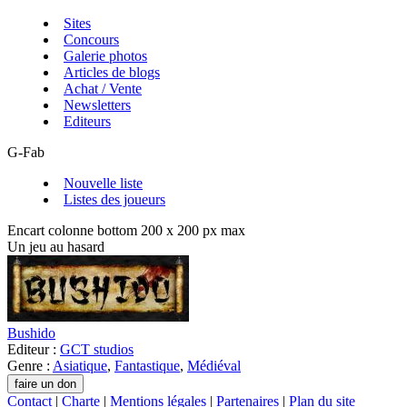
Sites
Concours
Galerie photos
Articles de blogs
Achat / Vente
Newsletters
Editeurs
G-Fab
Nouvelle liste
Listes des joueurs
Encart colonne bottom 200 x 200 px max
Un jeu au hasard
Bushido
Editeur :
GCT studios
Genre :
Asiatique
,
Fantastique
,
Médiéval
Contact
|
Charte
|
Mentions légales
|
Partenaires
|
Plan du site