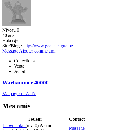
Niveau 0
40 ans
Habergy
Site/Blog
:
http://www.geeksleague.be
Message
Ajouter comme ami
Collections
Vente
Achat
Warhammer 40000
Ma page sur ALN
Mes amis
Joueur
Contact
Dawnstrike
(niv. 0)
Arlon
Message