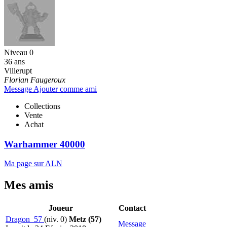
Niveau 0
36 ans
Villerupt
Florian Faugeroux
Message
Ajouter comme ami
Collections
Vente
Achat
Warhammer 40000
Ma page sur ALN
Mes amis
Joueur
Contact
Dragon_57
(niv. 0)
Metz (57)
Message