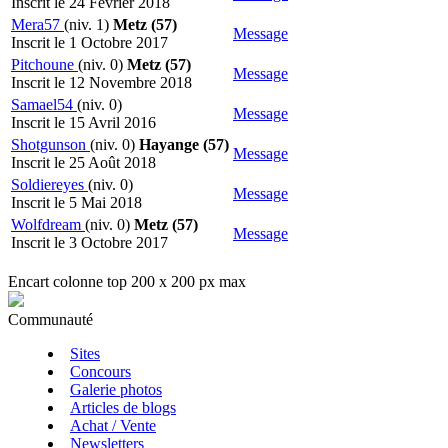
Inscrit le 24 Février 2018
Mera57
(niv. 1)
Metz (57)
Message
Inscrit le 1 Octobre 2017
Pitchoune
(niv. 0)
Metz (57)
Message
Inscrit le 12 Novembre 2018
Samael54
(niv. 0)
Message
Inscrit le 15 Avril 2016
Shotgunson
(niv. 0)
Hayange (57)
Message
Inscrit le 25 Août 2018
Soldiereyes
(niv. 0)
Message
Inscrit le 5 Mai 2018
Wolfdream
(niv. 0)
Metz (57)
Message
Inscrit le 3 Octobre 2017
Encart colonne top 200 x 200 px max
Communauté
Sites
Concours
Galerie photos
Articles de blogs
Achat / Vente
Newsletters