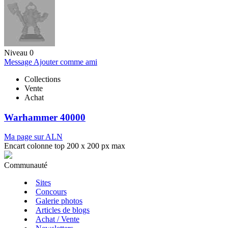
Niveau 0
Message
Ajouter comme ami
Collections
Vente
Achat
Warhammer 40000
Ma page sur ALN
Encart colonne top 200 x 200 px max
Communauté
Sites
Concours
Galerie photos
Articles de blogs
Achat / Vente