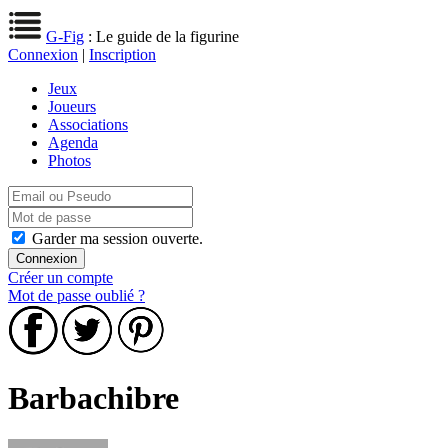
G-Fig
: Le guide de la figurine
Connexion
|
Inscription
Jeux
Joueurs
Associations
Agenda
Photos
Garder ma session ouverte.
Créer un compte
Mot de passe oublié ?
Barbachibre