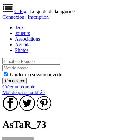
G-Fig
: Le guide de la figurine
Connexion
|
Inscription
Jeux
Joueurs
Associations
Agenda
Photos
Garder ma session ouverte.
Créer un compte
Mot de passe oublié ?
AsTaR_73