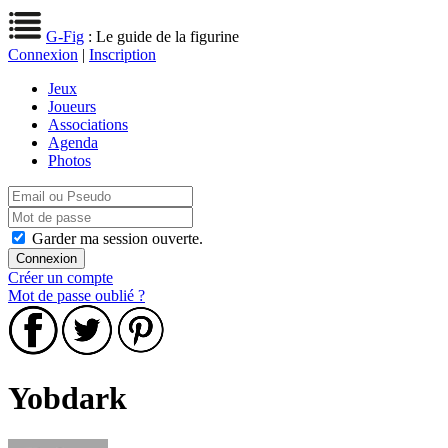
G-Fig
: Le guide de la figurine
Connexion
|
Inscription
Jeux
Joueurs
Associations
Agenda
Photos
Garder ma session ouverte.
Créer un compte
Mot de passe oublié ?
Yobdark