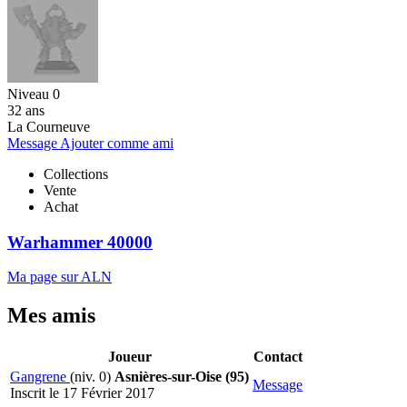
Niveau 0
32 ans
La Courneuve
Message
Ajouter comme ami
Collections
Vente
Achat
Warhammer 40000
Ma page sur ALN
Mes amis
Joueur
Contact
Gangrene
(niv. 0)
Asnières-sur-Oise (95)
Message
Inscrit le 17 Février 2017