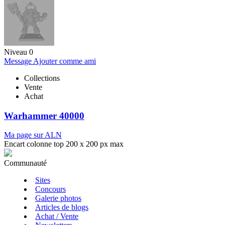
Niveau 0
Message
Ajouter comme ami
Collections
Vente
Achat
Warhammer 40000
Ma page sur ALN
Encart colonne top 200 x 200 px max
Communauté
Sites
Concours
Galerie photos
Articles de blogs
Achat / Vente