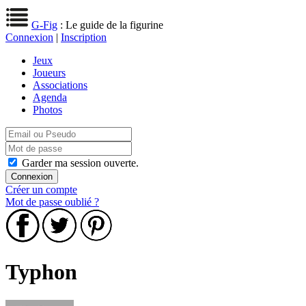
G-Fig
: Le guide de la figurine
Connexion
|
Inscription
Jeux
Joueurs
Associations
Agenda
Photos
Garder ma session ouverte.
Créer un compte
Mot de passe oublié ?
Typhon