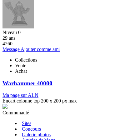
Niveau 0
29 ans
4260
Message
Ajouter comme ami
Collections
Vente
Achat
Warhammer 40000
Ma page sur ALN
Encart colonne top 200 x 200 px max
Communauté
Sites
Concours
Galerie photos