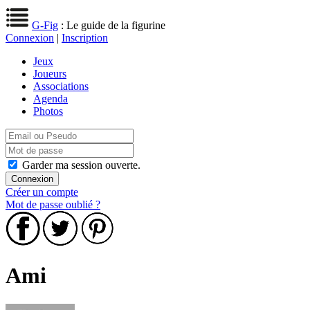
G-Fig
: Le guide de la figurine
Connexion
|
Inscription
Jeux
Joueurs
Associations
Agenda
Photos
Garder ma session ouverte.
Créer un compte
Mot de passe oublié ?
Ami