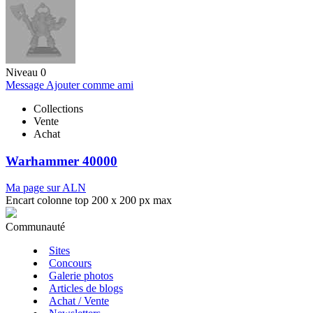
Niveau 0
Message
Ajouter comme ami
Collections
Vente
Achat
Warhammer 40000
Ma page sur ALN
Encart colonne top 200 x 200 px max
Communauté
Sites
Concours
Galerie photos
Articles de blogs
Achat / Vente