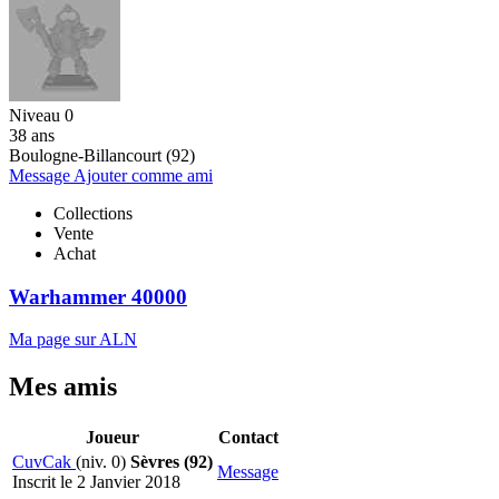
Niveau 0
38 ans
Boulogne-Billancourt (92)
Message
Ajouter comme ami
Collections
Vente
Achat
Warhammer 40000
Ma page sur ALN
Mes amis
Joueur
Contact
CuvCak
(niv. 0)
Sèvres (92)
Message
Inscrit le 2 Janvier 2018