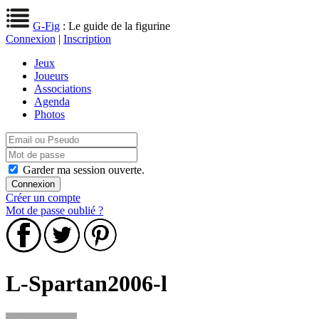
G-Fig
: Le guide de la figurine
Connexion
|
Inscription
Jeux
Joueurs
Associations
Agenda
Photos
Garder ma session ouverte.
Créer un compte
Mot de passe oublié ?
L-Spartan2006-l