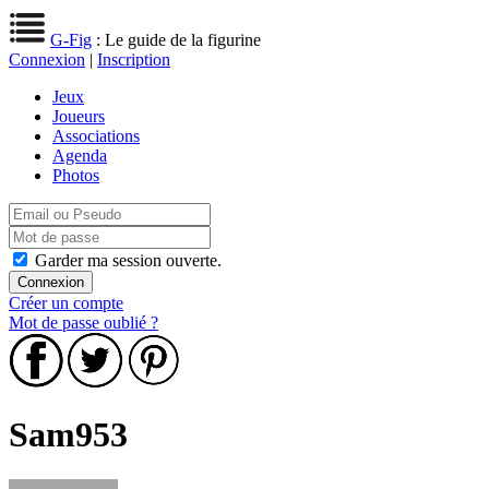
G-Fig
: Le guide de la figurine
Connexion
|
Inscription
Jeux
Joueurs
Associations
Agenda
Photos
Garder ma session ouverte.
Créer un compte
Mot de passe oublié ?
Sam953