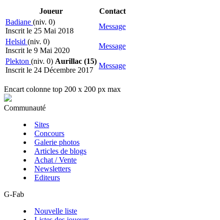
Joueur
Contact
Badiane
(niv. 0)
Message
Inscrit le 25 Mai 2018
Helsid
(niv. 0)
Message
Inscrit le 9 Mai 2020
Plekton
(niv. 0)
Aurillac (15)
Message
Inscrit le 24 Décembre 2017
Encart colonne top 200 x 200 px max
Communauté
Sites
Concours
Galerie photos
Articles de blogs
Achat / Vente
Newsletters
Editeurs
G-Fab
Nouvelle liste
Listes des joueurs