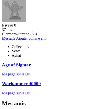
Niveau 0
37 ans
Clermont-Ferrand (63)
Message
Ajouter comme ami
Collections
Vente
Achat
Age of Sigmar
Ma page sur ALN
Warhammer 40000
Ma page sur ALN
Mes amis