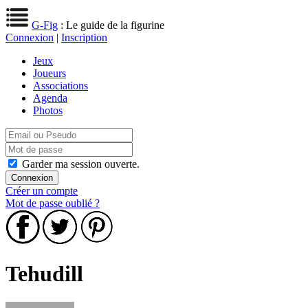
G-Fig
: Le guide de la figurine
Connexion
|
Inscription
Jeux
Joueurs
Associations
Agenda
Photos
Garder ma session ouverte.
Créer un compte
Mot de passe oublié ?
Tehudill