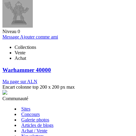
Niveau 0
Message
Ajouter comme ami
Collections
Vente
Achat
Warhammer 40000
Ma page sur ALN
Encart colonne top 200 x 200 px max
Communauté
Sites
Concours
Galerie photos
Articles de blogs
Achat / Vente