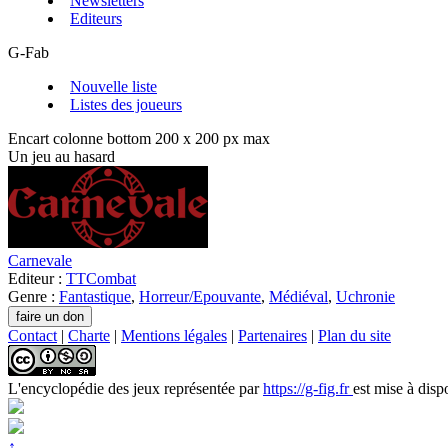
Newsletters
Editeurs
G-Fab
Nouvelle liste
Listes des joueurs
Encart colonne bottom 200 x 200 px max
Un jeu au hasard
Carnevale
Editeur :
TTCombat
Genre :
Fantastique
,
Horreur/Epouvante
,
Médiéval
,
Uchronie
Contact
|
Charte
|
Mentions légales
|
Partenaires
|
Plan du site
L'encyclopédie des jeux
représentée par
https://g-fig.fr
est mise à disp
↑