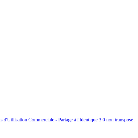
s d'Utilisation Commerciale - Partage à l'Identique 3.0 non transposé
.