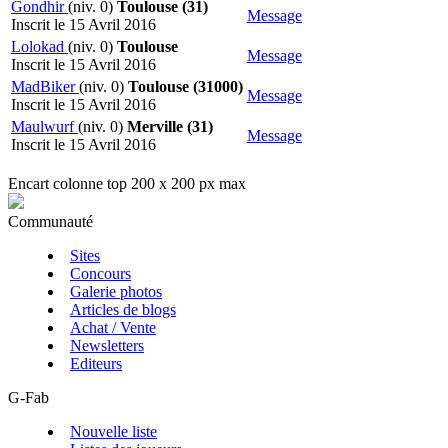
Gondhir
(niv. 0)
Toulouse (31)
Message
Inscrit le 15 Avril 2016
Lolokad
(niv. 0)
Toulouse
Message
Inscrit le 15 Avril 2016
MadBiker
(niv. 0)
Toulouse (31000)
Message
Inscrit le 15 Avril 2016
Maulwurf
(niv. 0)
Merville (31)
Message
Inscrit le 15 Avril 2016
Encart colonne top 200 x 200 px max
Communauté
Sites
Concours
Galerie photos
Articles de blogs
Achat / Vente
Newsletters
Editeurs
G-Fab
Nouvelle liste