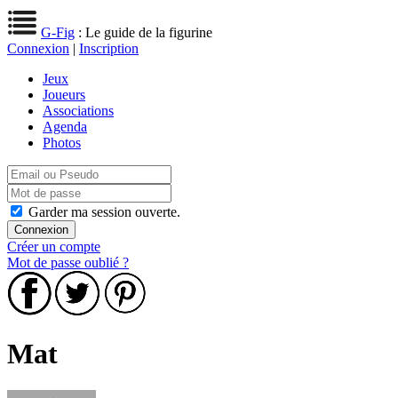
G-Fig
: Le guide de la figurine
Connexion
|
Inscription
Jeux
Joueurs
Associations
Agenda
Photos
Garder ma session ouverte.
Créer un compte
Mot de passe oublié ?
Mat