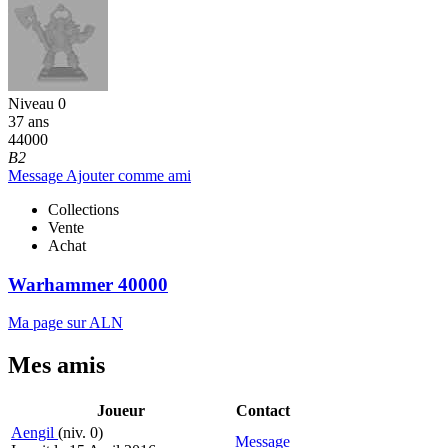
Niveau 0
37 ans
44000
B2
Message
Ajouter comme ami
Collections
Vente
Achat
Warhammer 40000
Ma page sur ALN
Mes amis
Joueur
Contact
Aengil
(niv. 0)
Message