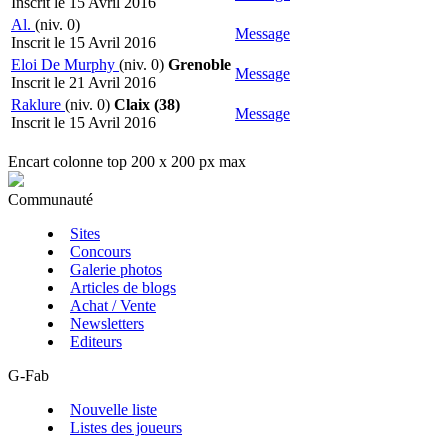
Inscrit le 15 Avril 2016
Al.
(niv. 0)
Message
Inscrit le 15 Avril 2016
Eloi De Murphy
(niv. 0)
Grenoble
Message
Inscrit le 21 Avril 2016
Raklure
(niv. 0)
Claix (38)
Message
Inscrit le 15 Avril 2016
Encart colonne top 200 x 200 px max
Communauté
Sites
Concours
Galerie photos
Articles de blogs
Achat / Vente
Newsletters
Editeurs
G-Fab
Nouvelle liste
Listes des joueurs