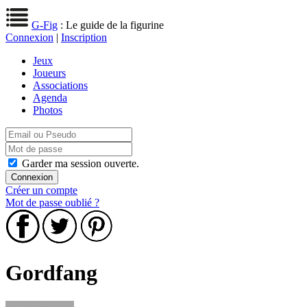
G-Fig
: Le guide de la figurine
Connexion
|
Inscription
Jeux
Joueurs
Associations
Agenda
Photos
Garder ma session ouverte.
Créer un compte
Mot de passe oublié ?
Gordfang