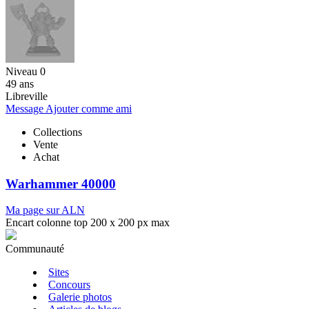
Niveau 0
49 ans
Libreville
Message
Ajouter comme ami
Collections
Vente
Achat
Warhammer 40000
Ma page sur ALN
Encart colonne top 200 x 200 px max
Communauté
Sites
Concours
Galerie photos