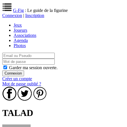
G-Fig
: Le guide de la figurine
Connexion
|
Inscription
Jeux
Joueurs
Associations
Agenda
Photos
Garder ma session ouverte.
Créer un compte
Mot de passe oublié ?
TALAD