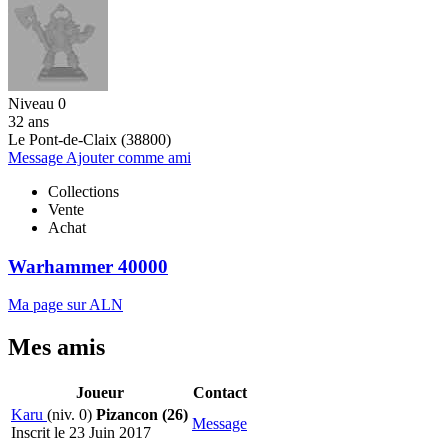
Niveau 0
32 ans
Le Pont-de-Claix (38800)
Message
Ajouter comme ami
Collections
Vente
Achat
Warhammer 40000
Ma page sur ALN
Mes amis
Joueur
Contact
Karu
(niv. 0)
Pizancon (26)
Message
Inscrit le 23 Juin 2017