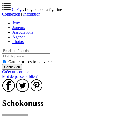
G-Fig
: Le guide de la figurine
Connexion
|
Inscription
Jeux
Joueurs
Associations
Agenda
Photos
Garder ma session ouverte.
Créer un compte
Mot de passe oublié ?
Schokonuss