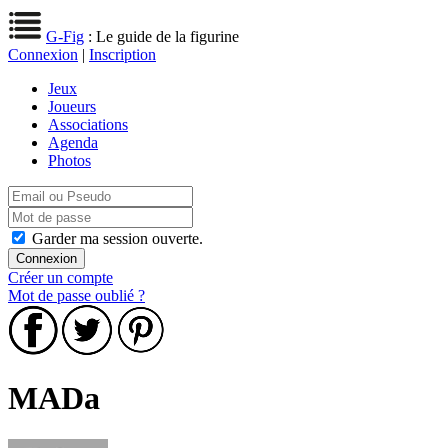
G-Fig
: Le guide de la figurine
Connexion
|
Inscription
Jeux
Joueurs
Associations
Agenda
Photos
Garder ma session ouverte.
Créer un compte
Mot de passe oublié ?
MADa