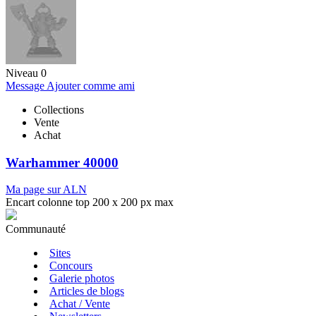
Niveau 0
Message
Ajouter comme ami
Collections
Vente
Achat
Warhammer 40000
Ma page sur ALN
Encart colonne top 200 x 200 px max
Communauté
Sites
Concours
Galerie photos
Articles de blogs
Achat / Vente