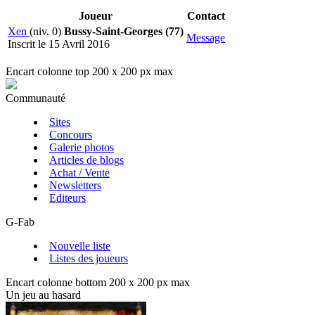
Joueur
Contact
Xen
(niv. 0)
Bussy-Saint-Georges (77)
Message
Inscrit le 15 Avril 2016
Encart colonne top 200 x 200 px max
Communauté
Sites
Concours
Galerie photos
Articles de blogs
Achat / Vente
Newsletters
Editeurs
G-Fab
Nouvelle liste
Listes des joueurs
Encart colonne bottom 200 x 200 px max
Un jeu au hasard