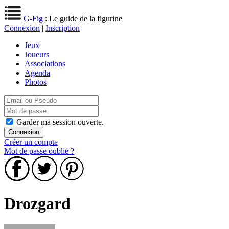
G-Fig
: Le guide de la figurine
Connexion
|
Inscription
Jeux
Joueurs
Associations
Agenda
Photos
Garder ma session ouverte.
Créer un compte
Mot de passe oublié ?
Drozgard