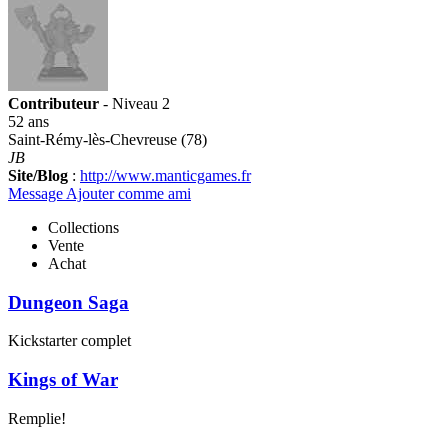
Contributeur
- Niveau 2
52 ans
Saint-Rémy-lès-Chevreuse (78)
JB
Site/Blog
:
http://www.manticgames.fr
Message
Ajouter comme ami
Collections
Vente
Achat
Dungeon Saga
Kickstarter complet
Kings of War
Remplie!