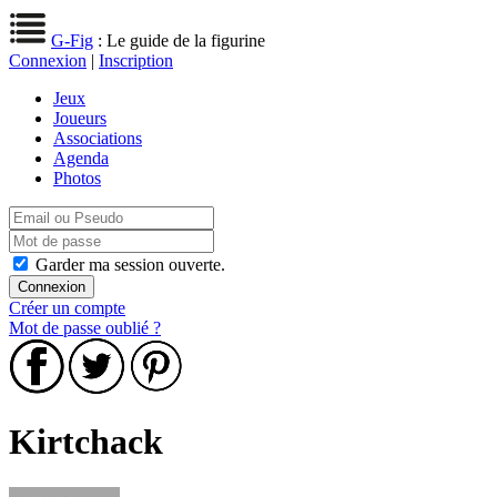
G-Fig
: Le guide de la figurine
Connexion
|
Inscription
Jeux
Joueurs
Associations
Agenda
Photos
Garder ma session ouverte.
Créer un compte
Mot de passe oublié ?
Kirtchack