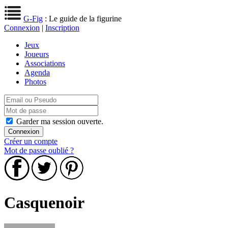
G-Fig
: Le guide de la figurine
Connexion
|
Inscription
Jeux
Joueurs
Associations
Agenda
Photos
Garder ma session ouverte.
Créer un compte
Mot de passe oublié ?
Casquenoir