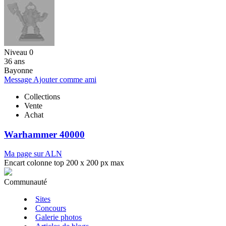
Niveau 0
36 ans
Bayonne
Message
Ajouter comme ami
Collections
Vente
Achat
Warhammer 40000
Ma page sur ALN
Encart colonne top 200 x 200 px max
Communauté
Sites
Concours
Galerie photos