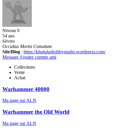
Niveau 0
54 ans
Sèvres
Occultus Mortis Comatum
Site/Blog
:
https://khutulushobbystudio.wordpress.com/
Message
Ajouter comme ami
Collections
Vente
Achat
Warhammer 40000
Ma page sur ALN
Warhammer the Old World
Ma page sur ALN