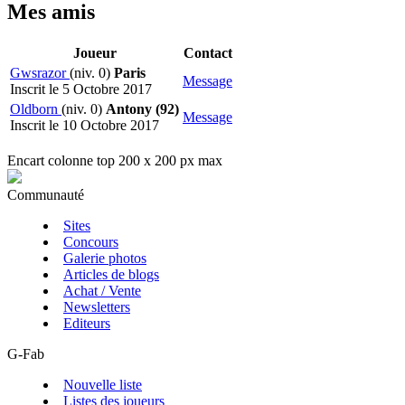
Mes amis
Joueur
Contact
Gwsrazor
(niv. 0)
Paris
Message
Inscrit le 5 Octobre 2017
Oldborn
(niv. 0)
Antony (92)
Message
Inscrit le 10 Octobre 2017
Encart colonne top 200 x 200 px max
Communauté
Sites
Concours
Galerie photos
Articles de blogs
Achat / Vente
Newsletters
Editeurs
G-Fab
Nouvelle liste
Listes des joueurs