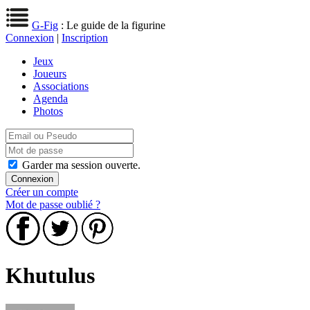
G-Fig
: Le guide de la figurine
Connexion
|
Inscription
Jeux
Joueurs
Associations
Agenda
Photos
Garder ma session ouverte.
Créer un compte
Mot de passe oublié ?
Khutulus