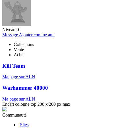
Niveau 0
Message
Ajouter comme ami
Collections
Vente
Achat
Kill Team
Ma page sur ALN
Warhammer 40000
Ma page sur ALN
Encart colonne top 200 x 200 px max
Communauté
Sites