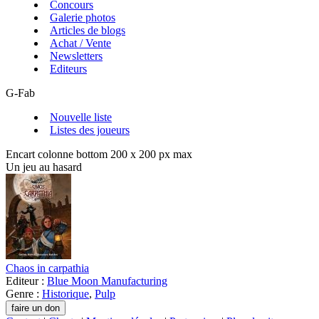
Concours
Galerie photos
Articles de blogs
Achat / Vente
Newsletters
Editeurs
G-Fab
Nouvelle liste
Listes des joueurs
Encart colonne bottom 200 x 200 px max
Un jeu au hasard
Chaos in carpathia
Editeur :
Blue Moon Manufacturing
Genre :
Historique
,
Pulp