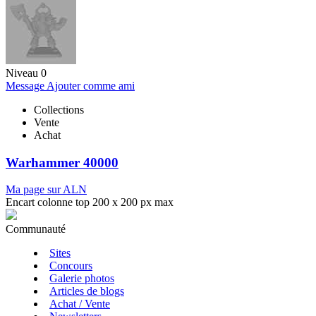
Niveau 0
Message
Ajouter comme ami
Collections
Vente
Achat
Warhammer 40000
Ma page sur ALN
Encart colonne top 200 x 200 px max
Communauté
Sites
Concours
Galerie photos
Articles de blogs
Achat / Vente