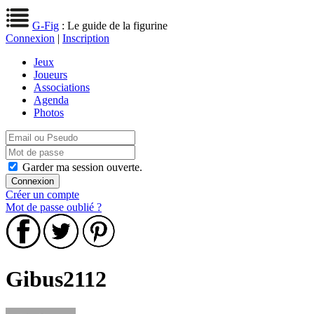
G-Fig
: Le guide de la figurine
Connexion
|
Inscription
Jeux
Joueurs
Associations
Agenda
Photos
Garder ma session ouverte.
Créer un compte
Mot de passe oublié ?
Gibus2112