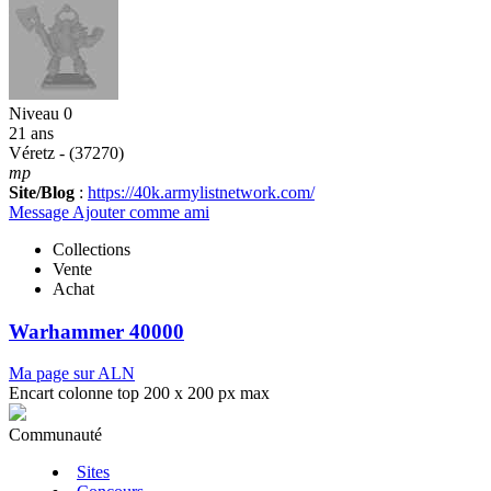
Niveau 0
21 ans
Véretz - (37270)
mp
Site/Blog
:
https://40k.armylistnetwork.com/
Message
Ajouter comme ami
Collections
Vente
Achat
Warhammer 40000
Ma page sur ALN
Encart colonne top 200 x 200 px max
Communauté
Sites