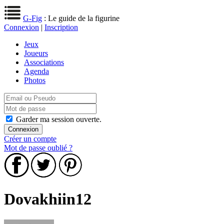
G-Fig
: Le guide de la figurine
Connexion
|
Inscription
Jeux
Joueurs
Associations
Agenda
Photos
Garder ma session ouverte.
Créer un compte
Mot de passe oublié ?
Dovakhiin12